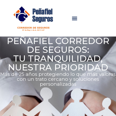
PEÑAFIEL CORREDOR
DE SEGUROS:
TU TRANQUILIDAD,
NUESTRA PRIORIDAD
Más de 25 años protegiendo lo que más valoras
con un trato cercano y soluciones
personalizadas